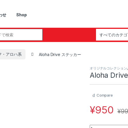
わせ
Shop
r:
フ・アロハ系
Aloha Drive ステッカー
オリジナルコレクション
Aloha Dr
Compare
¥
950
¥
9
Aloha Drive ステッカ