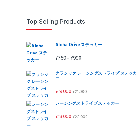
Top Selling Products
Aloha Drive ステッカー
Price range: ¥750 through 
¥
750
¥
990
–
クラシック レーシングストライプ ステッ
ー
¥
19,000
¥
21,000
レーシングストライプ ステッカー
¥
19,000
¥
22,000