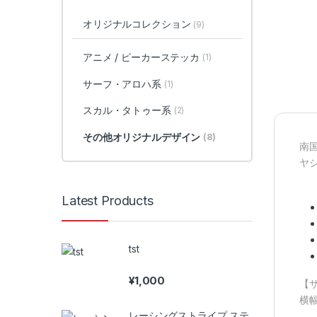
オリジナルコレクション
(9)
アニメ / ピーカーステッカ
(1)
サーフ・アロハ系
(1)
スカル・タトゥー系
(2)
その他オリジナルデザイン
(8)
南国
ヤ
Latest Products
tst
¥
1,000
【
横幅
レーシングストライプ ステ