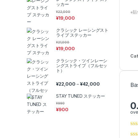
ッカー
※
¥
22,000
¥
19,000
クラシック レーシングスト
ライプ ステッカー
¥
21,000
¥
19,000
Cat
クラシック・ツインレーシ
ングストライプ（フルセッ
ト）
Price range: ¥22,0
¥
22,000
¥
42,000
–
Ba
STAY TUNED ステッカー
0
¥
990
¥
900
ove