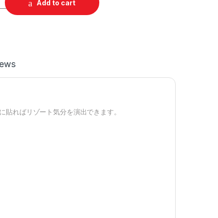
Add to cart
iews
に貼ればリゾート気分を演出できます。