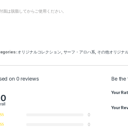
貼付面は脱脂してからご使用ください。
egories:
オリジナルコレクション
,
サーフ・アロハ系
,
その他オリジナ
00 through ¥42,000
sed on 0 reviews
Be the
Your Rat
.0
rall
Your Re
0
0