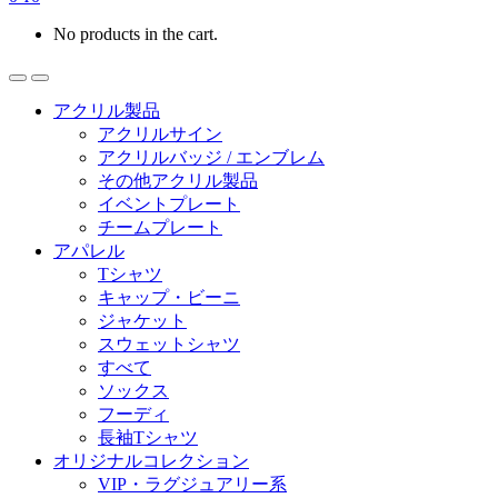
No products in the cart.
アクリル製品
アクリルサイン
アクリルバッジ / エンブレム
その他アクリル製品
イベントプレート
チームプレート
アパレル
Tシャツ
キャップ・ビーニ
ジャケット
スウェットシャツ
すべて
ソックス
フーディ
長袖Tシャツ
オリジナルコレクション
VIP・ラグジュアリー系