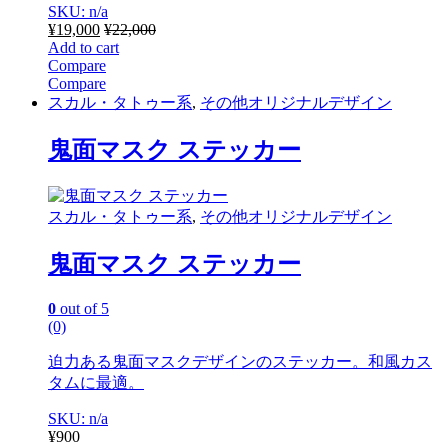
SKU: n/a
¥
19,000
¥
22,000
Add to cart
Compare
Compare
スカル・タトゥー系
,
その他オリジナルデザイン
鬼面マスク ステッカー
スカル・タトゥー系
,
その他オリジナルデザイン
鬼面マスク ステッカー
0
out of 5
(0)
迫力ある鬼面マスクデザインのステッカー。和風カス
タムに最適。
SKU: n/a
¥
900