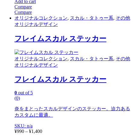
Add to cart
Compare
Compare
オリジナルコレクション
,
スカル・タトゥー系
,
その他
オリジナルデザイン
フレイムスカル ステッカー
オリジナルコレクション
,
スカル・タトゥー系
,
その他
オリジナルデザイン
フレイムスカル ステッカー
0
out of 5
(0)
炎をまとったスカルデザインのステッカー。迫力ある
カスタムに最適。
SKU: n/a
Price
¥
990
–
¥
1,400