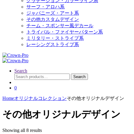
グラデーション・カラーライン系
サーフ・アロハ系
ジャパニーズ・アート系
その他カスタムデザイン
チーム・スポンサー風デカール
トライバル・ファイヤーパターン系
ミリタリー・ストライプ系
レーシングストライプ系
Search
Search
Search
for:
0
Home
オリジナルコレクション
その他オリジナルデザイン
その他オリジナルデザイン
Showing all 8 results