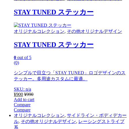
STAY TUNED ステッカー
オリジナルコレクション
,
その他オリジナルデザイン
STAY TUNED ステッカー
0
out of 5
(0)
シンプルで目立つ「STAY TUNED」ロゴデザインのス
テッカー。多用途カスタムに最適。
SKU: n/a
¥
900
¥
990
Add to cart
Compare
Compare
オリジナルコレクション
,
サイドライン・ボディデカー
ル
,
その他オリジナルデザイン
,
レーシングストライプ
系