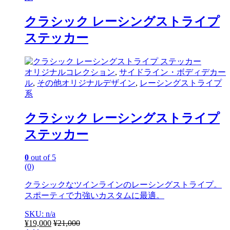
クラシック レーシングストライプ
ステッカー
オリジナルコレクション
,
サイドライン・ボディデカー
ル
,
その他オリジナルデザイン
,
レーシングストライプ
系
クラシック レーシングストライプ
ステッカー
0
out of 5
(0)
クラシックなツインラインのレーシングストライプ。
スポーティで力強いカスタムに最適。
SKU: n/a
¥
19,000
¥
21,000