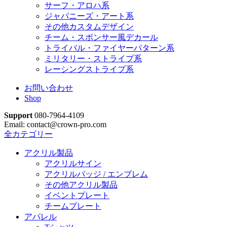
サーフ・アロハ系
ジャパニーズ・アート系
その他カスタムデザイン
チーム・スポンサー風デカール
トライバル・ファイヤーパターン系
ミリタリー・ストライプ系
レーシングストライプ系
お問い合わせ
Shop
Support
080-7964-4109
Email: contact@crown-pro.com
全カテゴリー
アクリル製品
アクリルサイン
アクリルバッジ / エンブレム
その他アクリル製品
イベントプレート
チームプレート
アパレル