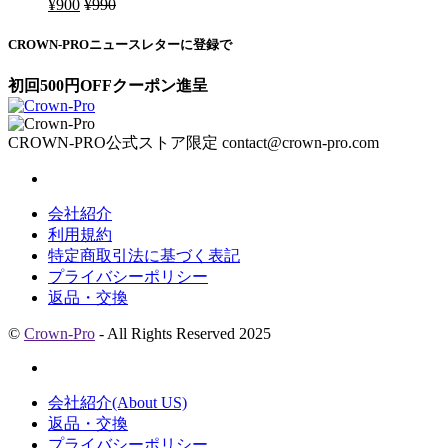
¥
900
¥
990
CROWN-PROニュースレターに登録で
初回500円OFFクーポン進呈
CROWN-PRO公式ストア限定
contact@crown-pro.com
会社紹介
利用規約
特定商取引法に基づく表記
プライバシーポリシー
返品・交換
©
Crown-Pro
- All Rights Reserved 2025
会社紹介(About US)
返品・交換
プライバシーポリシー