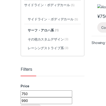
サイドライン・ボディデカール
(5)
¥
75
This 
サイドライン・ボディデカール
(5)
Co
サーフ・アロハ系
(1)
その他カスタムデザイン
(3)
Showing t
レーシングストライプ系
(3)
Filters
Price
Min price
Max price