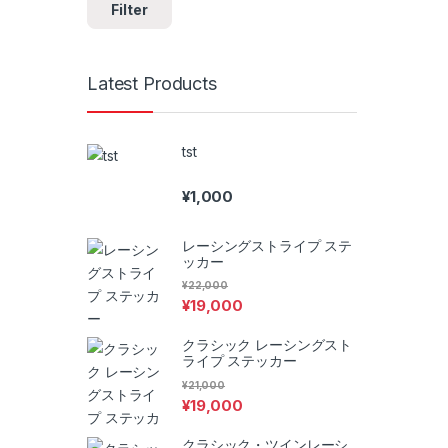
Filter
Latest Products
tst
¥
1,000
レーシングストライプ ステ
ッカー
¥
22,000
¥
19,000
クラシック レーシングスト
ライプ ステッカー
¥
21,000
¥
19,000
クラシック・ツインレーシ