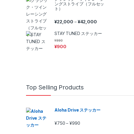
ングストライプ（フルセッ
ト）
Price range: ¥22,0
¥
22,000
¥
42,000
–
STAY TUNED ステッカー
¥
990
¥
900
Top Selling Products
Aloha Drive ステッカー
Price range: ¥750 through 
¥
750
¥
990
–