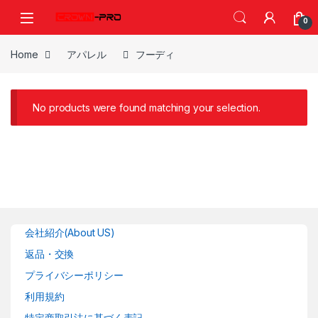
Skip to navigation
Skip to content
0
Home
アパレル
フーディ
No products were found matching your selection.
会社紹介(About US)
返品・交換
プライバシーポリシー
利用規約
特定商取引法に基づく表記